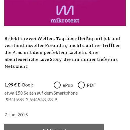
Er lebt in zwei Welten. Tagsüber fleißig mit Job und
verständnisvoller Freundin, nachts, online, trifft er
die Frau mit dem perfektem Lächeln. Eine
abenteuerliche Love Story, die ihn immer tiefer ins
Netz zieht.
1,99
€
E-Book
ePub
PDF
etwa 150 Seiten auf dem Smartphone
ISBN 978-3-944543-23-9
7. Juni 2015