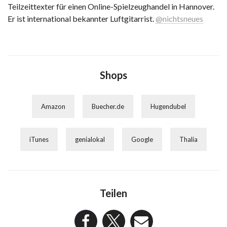
Teilzeittexter für einen Online-Spielzeughandel in Hannover.
Er ist international bekannter Luftgitarrist.
@nichtsneues
Shops
Amazon
Buecher.de
Hugendubel
iTunes
genialokal
Google
Thalia
Teilen