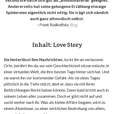
second life hätte sich gut als „Bonusmaterial“ geeignet.
Andererseits hat seine gelungene Erzählung etwaige
Spielereien eigentlich nicht nötig: Sie trägt sich nämlich
auch ganz altmodisch selbst.
– Frank Rudkoffsky,
Blog
Inhalt: Love Story
Sie hinterlässt ihm Nachrichten,
lockt ihn an verlassene
Orte, berührt ihn da, wo sein Geschlechtsteil sitzen müsste, in
einer virtuellen Welt, die ihre besten Tage hinter sich hat. Und
sie warnt ihn vor kommender Gefahr. Als sie eines Tages
plötzlich in die Tiefe stürzt, ahnt er, dass sie mit ihren
Befürchtungen Recht haben könnte. Denn bald bricht auch in
seinem Leben alles zusammen. Doch er gibt nicht auf und
sucht weiter nach ihr. Was als kleine Affäre begann, wird zu
einem Abenteuer, zu einer wirklichen Bedrohung von allem,