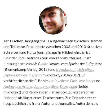
Jan Fischer,
Jahrgang 1983, aufgewachsen zwischen Bremen
und Toulouse. Er studierte zwischen 2003 und 2010 Kreatives
Schreiben und Kulturjournalismus in Hildesheim. Er ist
Gründer und Chefredakteur von zebrabutter.net. Er ist
Herausgeber von
Air Guitar Heroes. Vom Spielen der Luftgitarre
(Blumenkamp Verlag, 2012) und
Irgendwas mit Schreiben.
Diplomautoren im Beruf
(mikrotext, 2014/2017). Er
veröffentlichte die E-Books
Ihr Pixelherz. Eine Love Story
und
Audrey und Ariane. Vampirnovelle in Disneyland
(beide
mikrotext) und
Ready
in der Hanserbox. Zuletzt erschien
Bahnhof
, als illustriertes Taschenbuch. Zur Zeit arbeitet er
hauptsächlich als freier Autor und Journalist. Außerdem als