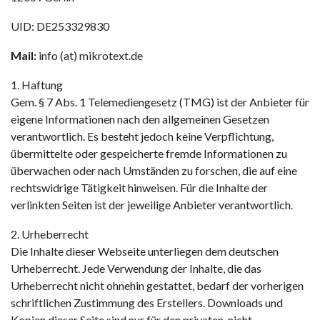
UID: DE253329830
Mail:
info (at) mikrotext.de
1. Haftung
Gem. § 7 Abs. 1 Telemediengesetz (TMG) ist der Anbieter für
eigene Informationen nach den allgemeinen Gesetzen
verantwortlich. Es besteht jedoch keine Verpflichtung,
übermittelte oder gespeicherte fremde Informationen zu
überwachen oder nach Umständen zu forschen, die auf eine
rechtswidrige Tätigkeit hinweisen. Für die Inhalte der
verlinkten Seiten ist der jeweilige Anbieter verantwortlich.
2. Urheberrecht
Die Inhalte dieser Webseite unterliegen dem deutschen
Urheberrecht. Jede Verwendung der Inhalte, die das
Urheberrecht nicht ohnehin gestattet, bedarf der vorherigen
schriftlichen Zustimmung des Erstellers. Downloads und
Kopien dieser Seite sind nur für den privaten, nicht