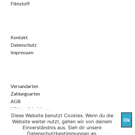
Filmstoff
Kontakt
Datenschutz
Impressum
Versandarten
Zahlungsarten
AGB
Widerrufsbelehrung
Diese Website benutzt Cookies. Wenn du die
Ok
Website weiter nutzt, gehen wir von deinem
Einverständnis aus. Sieh dir unsere
Alle Preise inkl. der gesetzlichen MwSt.
Datenschutzbestimmungan
an.