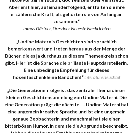
Aber erst hier, aufeinanderfolgend, entfalten sie ihre
erzählerische Kraft, als gehörten sie von Anfang an
zusammen.“
Tomas Gärtner, Dresdner Neueste Nachrichten
„Undine Maternis Geschichten sind sprachlich
bemerkenswert und treten heraus aus der Menge der
Bücher, die es ja durchaus zu diesem Themenkreis schon
gibt. Hier ist die Sprache die brillante Hauptdarstellerin.
Eine unbedingte Empfehlung für dieses
hosentaschenkleine Bändchen!“
Literaturerleuchtet
„Die Generationenfolge ist das zentrale Thema dieser
kleinen Geschichtensammlung von Undine Materni. Die
eine Generation prägt die nächste. … Undine Materni hat
eine ungemein kreative Sprache und ist eine ungemein
genaue Beobachterin und manchmal hat sie einen
bitterbösen Humor, in dem sie die Abgründe beschreibt.
Ich hab diese kurzen Erzählungen wahnsinnig gerne