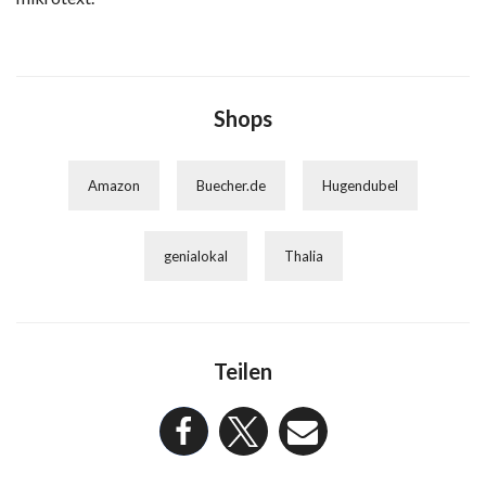
Shops
Amazon
Buecher.de
Hugendubel
genialokal
Thalia
Teilen