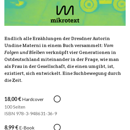
Endlich alle Erzählungen der Dresdner Autorin
Undine Materni in einem Buch versammelt:
Vom
Folgen und Bleiben
verknüpft vier Generationen in
Ostdeutschland miteinander in der Frage, wie man
als Frau in der Gesellschaft, die einen umgibt, ist,
existiert, sich entwickelt. Eine Suchbewegung durch
die Zeit.
18,00
€
Hardcover
100 Seiten
ISBN 978-3-948631-36-9
8,99
€
E-Book