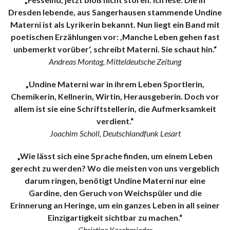
Dresden lebende, aus Sangerhausen stammende Undine
Materni ist als Lyrikerin bekannt. Nun liegt ein Band mit
poetischen Erzählungen vor: ,Manche Leben gehen fast
unbemerkt vorüber‘, schreibt Materni. Sie schaut hin.“
Andreas Montag, Mitteldeutsche Zeitung
„Undine Materni war in ihrem Leben Sportlerin,
Chemikerin, Kellnerin, Wirtin, Herausgeberin. Doch vor
allem ist sie eine Schriftstellerin, die Aufmerksamkeit
verdient.“
Joachim Scholl, Deutschlandfunk Lesart
„Wie lässt sich eine Sprache finden, um einem Leben
gerecht zu werden? Wo die meisten von uns vergeblich
darum ringen, benötigt Undine Materni nur eine
Gardine, den Geruch von Weichspüler und die
Erinnerung an Heringe, um ein ganzes Leben in all seiner
Einzigartigkeit sichtbar zu machen.“
Christine Koschmieder