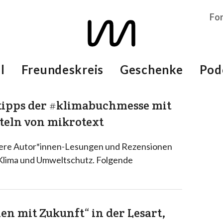
Fo
l
Freundeskreis
Geschenke
Pod
htipps der #klimabuchmesse mit
iteln von mikrotext
ngere Autor*innen-Lesungen und Rezensionen
Klima und Umweltschutz. Folgende
hen mit Zukunft“ in der Lesart,