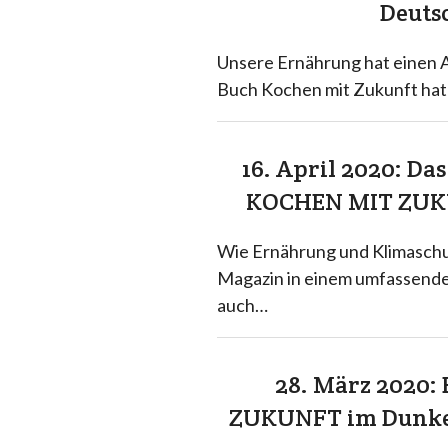
Deuts
Unsere Ernährung hat einen A
Buch Kochen mit Zukunft hat 
16. April 2020: D
KOCHEN MIT ZUK
Wie Ernährung und Klimaschu
Magazin in einem umfassenden
auch…
28. März 2020
ZUKUNFT im Dunkel