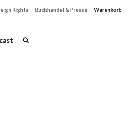
reign Rights
Buchhandel & Presse
Warenkorb
cast