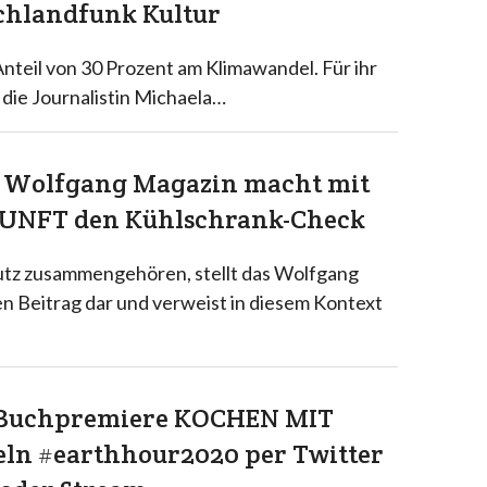
chlandfunk Kultur
nteil von 30 Prozent am Klimawandel. Für ihr
die Journalistin Michaela…
as Wolfgang Magazin macht mit
UNFT den Kühlschrank-Check
tz zusammengehören, stellt das Wolfgang
 Beitrag dar und verweist in diesem Kontext
: Buchpremiere KOCHEN MIT
n #earthhour2020 per Twitter