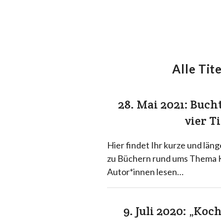
Alle Tite
28. Mai 2021: Buc
vier T
Hier findet Ihr kurze und lä
zu Büchern rund ums Thema 
Autor*innen lesen…
9. Juli 2020: „Koc