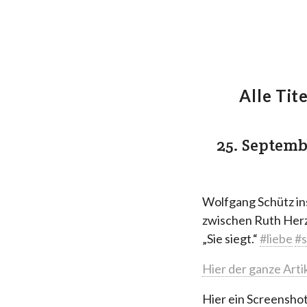
Alle Tite
25. Septem
Wolfgang Schütz ins
zwischen Ruth Her
„Sie siegt.“
#liebe
#
Hier der ganze Arti
Hier ein Screenshot