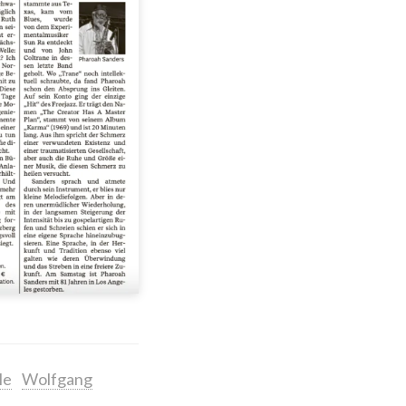
le
Wolfgang