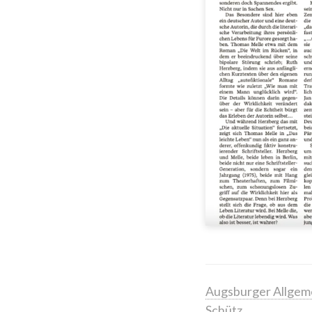
Augsburger Allgem
Schütz