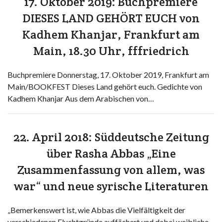
17. Oktober 2019: Buchpremiere
DIESES LAND GEHÖRT EUCH von
Kadhem Khanjar, Frankfurt am
Main, 18.30 Uhr, fffriedrich
Buchpremiere Donnerstag, 17. Oktober 2019, Frankfurt am
Main/BOOKFEST Dieses Land gehört euch. Gedichte von
Kadhem Khanjar Aus dem Arabischen von…
22. April 2018: Süddeutsche Zeitung
über Rasha Abbas „Eine
Zusammenfassung von allem, was
war“ und neue syrische Literaturen
„Bemerkenswert ist, wie Abbas die Vielfältigkeit der
verschiedenen Fluchtgründe auffächert und dabei weibliche