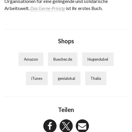
Organisationen für eine gelingende und solidarische
Arbeitswelt.
Das Gerne-Prinzip
ist ihr erstes Buch.
Shops
Amazon
Buecher.de
Hugendubel
iTunes
genialokal
Thalia
Teilen