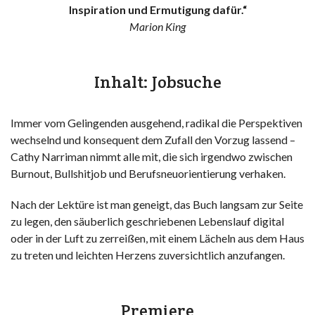
Inspiration und Ermutigung dafür.“
Marion King
Inhalt: Jobsuche
Immer vom Gelingenden ausgehend, radikal die Perspektiven
wechselnd und konsequent dem Zufall den Vorzug lassend –
Cathy Narriman nimmt alle mit, die sich irgendwo zwischen
Burnout, Bullshitjob und Berufsneuorientierung verhaken.
Nach der Lektüre ist man geneigt, das Buch langsam zur Seite
zu legen, den säuberlich geschriebenen Lebenslauf digital
oder in der Luft zu zerreißen, mit einem Lächeln aus dem Haus
zu treten und leichten Herzens zuversichtlich anzufangen.
Premiere