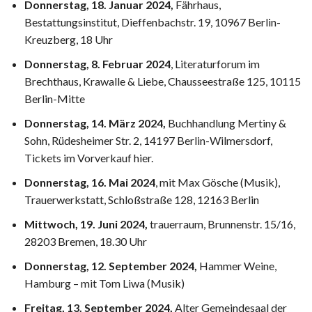
Donnerstag, 18. Januar 2024,
Fährhaus
,
Bestattungsinstitut, Dieffenbachstr. 19, 10967 Berlin-
Kreuzberg, 18 Uhr
Donnerstag, 8. Februar 2024
, Literaturforum im
Brechthaus,
Krawalle & Liebe
, Chausseestraße 125, 10115
Berlin-Mitte
Donnerstag,
14. März 2024,
Buchhandlung Mertiny &
Sohn, Rüdesheimer Str. 2, 14197 Berlin-Wilmersdorf,
Tickets im Vorverkauf
hier
.
Donnerstag, 16. Mai 2024
, mit Max Gösche (Musik),
Trauerwerkstatt
, Schloßstraße 128, 12163 Berlin
Mittwoch, 19. Juni 2024,
trauerraum, Brunnenstr. 15/16,
28203 Bremen, 18.30 Uhr
Donnerstag, 12. September 2024,
Hammer Weine,
Hamburg – mit Tom Liwa (Musik)
Freitag, 13. September 2024,
Alter Gemeindesaal der