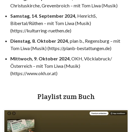
Christuskirche, Grevenbroich – mit Tom Liwa (Musik)
Samstag, 14. September 2024,
HenrichS,
Bibertal/Rüthen – mit Tom Liwa (Musik)
(
https://kulturring-ruethen.de
)
Dienstag, 8. Oktober 2024,
plan b., Regensburg – mit
Tom Liwa (Musik) (
https://planb-bestattungen.de
)
Mittwoch, 9. Oktober 2024
, OKH, Vöcklabruck/
Österreich – mit Tom Liwa (Musik)
(
https://www.okh.or.at
)
Playlist zum Buch