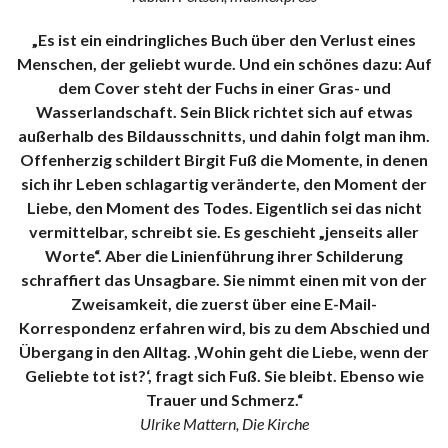
„Es ist ein eindringliches Buch über den Verlust eines
Menschen, der geliebt wurde. Und ein schönes dazu: Auf
dem Cover steht der Fuchs in einer Gras- und
Wasserlandschaft. Sein Blick richtet sich auf etwas
außerhalb des Bildausschnitts, und dahin folgt man ihm.
Offenherzig schildert Birgit Fuß die Momente, in denen
sich ihr Leben schlagartig veränderte, den Moment der
Liebe, den Moment des Todes. Eigentlich sei das nicht
vermittelbar, schreibt sie. Es geschieht „jenseits aller
Worte“. Aber die Linienführung ihrer Schilderung
schraffiert das Unsagbare. Sie nimmt einen mit von der
Zweisamkeit, die zuerst über eine E-Mail-
Korrespondenz erfahren wird, bis zu dem Abschied und
Übergang in den Alltag. ,Wohin geht die Liebe, wenn der
Geliebte tot ist?‘, fragt sich Fuß. Sie bleibt. Ebenso wie
Trauer und Schmerz.“
Ulrike Mattern, Die Kirche