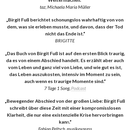
taz, Michaela Maria Müller
„Birgit Fuß berichtet schonungslos wahrhaftig von von
dem, was sie erleben musste, und davon, dass der Tod
nicht das Ende ist.“
BRIGITTE
„Das Buch von Birgit Fuß ist auf den ersten Blick traurig,
da es von einem Abschied handelt. Es erzählt aber auch
vom Leben und ganz viel von Liebe, und wie gut es ist,
das Leben auszukosten, intensiv im Moment zu sein,
auch wenn es traurige Momente sind.“
7 Tage 1 Song
,
Podcast
„Bewegender Abschied von der großen Liebe: Birgit Fuß
schreibt über diese Zeit mit einer kompromisslosen
Klarheit, die nur eine existenzielle Krise hervorbringen
kan
n
.“
Fabian Peltsch, musikexpress