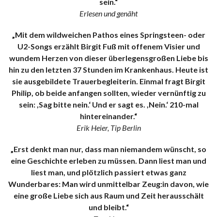
sein.“
Erlesen und genäht
„Mit dem wildweichen Pathos eines Springsteen- oder
U2-Songs erzählt Birgit Fuß mit offenem Visier und
wundem Herzen von dieser überlegensgroßen Liebe bis
hin zu den letzten 37 Stunden im Krankenhaus. Heute ist
sie ausgebildete Trauerbegleiterin. Einmal fragt Birgit
Philip, ob beide anfangen sollten, wieder vernünftig zu
sein: ,Sag bitte nein.‘ Und er sagt es. ,Nein.‘ 210-mal
hintereinander.“
Erik Heier, Tip Berlin
„Erst denkt man nur, dass man niemandem wünscht, so
eine Geschichte erleben zu müssen. Dann liest man und
liest man, und plötzlich passiert etwas ganz
Wunderbares: Man wird unmittelbar Zeug:in davon, wie
eine große Liebe sich aus Raum und Zeit herausschält
und bleibt.“