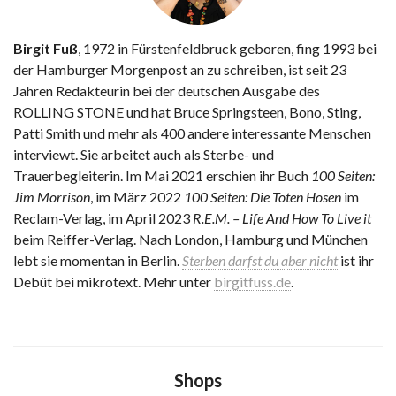
Birgit Fuß
, 1972 in Fürstenfeldbruck geboren, fing 1993 bei
der Hamburger Morgenpost an zu schreiben, ist seit 23
Jahren Redakteurin bei der deutschen Ausgabe des
ROLLING STONE und hat Bruce Springsteen, Bono, Sting,
Patti Smith und mehr als 400 andere interessante Menschen
interviewt. Sie arbeitet auch als Sterbe- und
Trauerbegleiterin. Im Mai 2021 erschien ihr Buch
100 Seiten:
Jim Morrison
, im März 2022
100 Seiten: Die Toten Hosen
im
Reclam-Verlag, im April 2023
R.E.M. – Life And How To Live it
beim Reiffer-Verlag. Nach London, Hamburg und München
lebt sie momentan in Berlin.
Sterben darfst du aber nicht
ist ihr
Debüt bei mikrotext. Mehr unter
birgitfuss.de
.
Shops