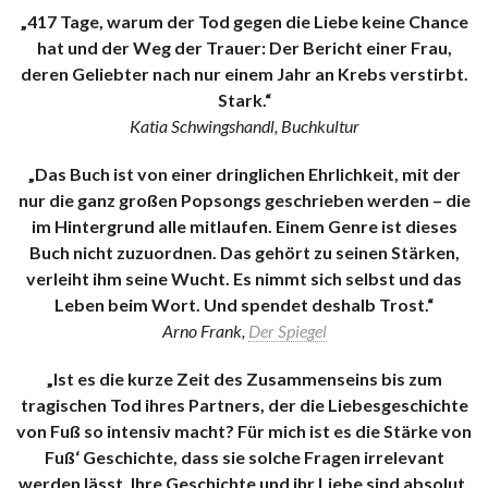
„417 Tage, warum der Tod gegen die Liebe keine Chance
hat und der Weg der Trauer: Der Bericht einer Frau,
deren Geliebter nach nur einem Jahr an Krebs verstirbt.
Stark.“
Katia Schwingshandl, Buchkultur
„Das Buch ist von einer dringlichen Ehrlichkeit, mit der
nur die ganz großen Popsongs geschrieben werden – die
im Hintergrund alle mitlaufen. Einem Genre ist dieses
Buch nicht zuzuordnen. Das gehört zu seinen Stärken,
verleiht ihm seine Wucht. Es nimmt sich selbst und das
Leben beim Wort. Und spendet deshalb Trost.“
Arno Frank,
Der Spiegel
„Ist es die kurze Zeit des Zusammenseins bis zum
tragischen Tod ihres Partners, der die Liebesgeschichte
von Fuß so intensiv macht? Für mich ist es die Stärke von
Fuß‘ Geschichte, dass sie solche Fragen irrelevant
werden lässt. Ihre Geschichte und ihr Liebe sind absolut.