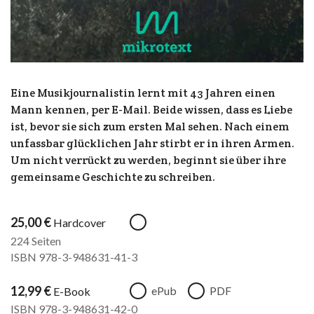
Eine Musikjournalistin lernt mit 43 Jahren einen
Mann kennen, per E-Mail. Beide wissen, dass es Liebe
ist, bevor sie sich zum ersten Mal sehen. Nach einem
unfassbar glücklichen Jahr stirbt er in ihren Armen.
Um nicht verrückt zu werden, beginnt sie über ihre
gemeinsame Geschichte zu schreiben.
25,00
€
Hardcover
224 Seiten
ISBN 978-3-948631-41-3
12,99
€
ePub
PDF
E-Book
ISBN 978-3-948631-42-0