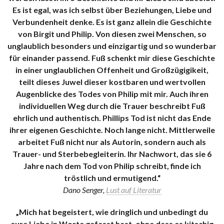
Es ist egal, was ich selbst über Beziehungen, Liebe und
Verbundenheit denke. Es ist ganz allein die Geschichte
von Birgit und Philip. Von diesen zwei Menschen, so
unglaublich besonders und einzigartig und so wunderbar
für einander passend. Fuß schenkt mir diese Geschichte
in einer unglaublichen Offenheit und Großzügigikeit,
teilt dieses Juwel dieser kostbaren und wertvollen
Augenblicke des Todes von Philip mit mir. Auch ihren
individuellen Weg durch die Trauer beschreibt Fuß
ehrlich und authentisch. Phillips Tod ist nicht das Ende
ihrer eigenen Geschichte. Noch lange nicht. Mittlerweile
arbeitet Fuß nicht nur als Autorin, sondern auch als
Trauer- und Sterbebegleiterin. Ihr Nachwort, das sie 6
Jahre nach dem Tod von Philip schreibt, finde ich
tröstlich und ermutigend.“
Dano Senger,
Lust auf Literatur
„Mich hat begeistert, wie dringlich und unbedingt du
eure Liebe in Worte gefasst hast, ohne dass es kitschig