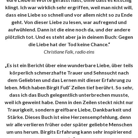
klingt. Ich war wirklich sehr ergriffen, weil man nicht will,
dass eine Liebe so schnell und vor allem nicht so zu Ende
geht. Von dieser Liebe zu lesen, war aufregend und
aufwühlend. Dann ist die eine noch da, und der andere
plötzlich tot. Und es steht aber ja in deinem Buch: Gegen
die Liebe hat der Tod keine Chance.“
Christiane Falk, radio eins
„Es ist ein Bericht über eine wunderbare Liebe, über teils
körperlich schmerzhafte Trauer und Sehnsucht nach
dem Geliebten und das Lernen mit dieser Erfahrung zu
leben. Mich haben Birgit Fuß‘ Zeilen tief berührt. So sehr,
dass ich das Buch gelegentlich unterbrechen musste,
weil ich geweint habe. Denn in den Zeilen steckt nicht nur
Traurigkeit, sondern greifbare Liebe, Dankbarkeit und
Stärke. Dieses Buch ist eine Herzensempfehlung, denn
wir alle verlieren früher oder später geliebte Menschen
um uns herum. Birgits Erfahrung kann sehr inspirierend