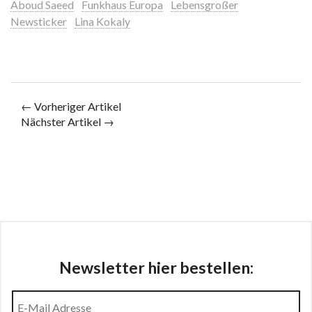
Aboud Saeed
Funkhaus Europa
Lebensgroßer
Newsticker
Lina Kokaly
← Vorheriger Artikel
Nächster Artikel →
Newsletter hier bestellen: