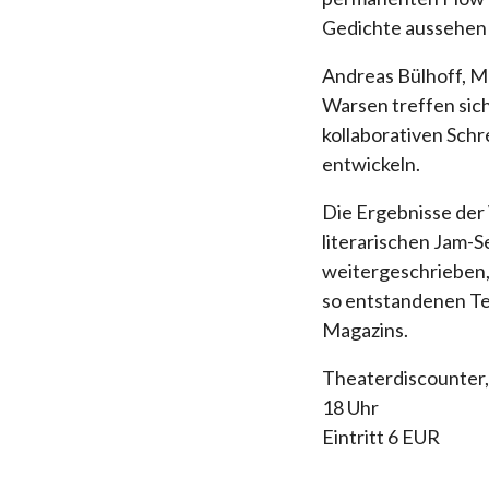
Gedichte aussehen 
Andreas Bülhoff, M
Warsen treffen sic
kollaborativen Sch
entwickeln.
Die Ergebnisse der
literarischen Jam-
weitergeschrieben, 
so entstandenen Tex
Magazins.
Theaterdiscounter, 
18 Uhr
Eintritt 6 EUR