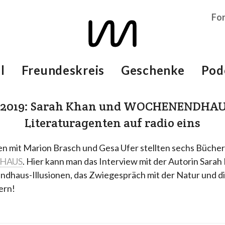
Fo
l
Freundeskreis
Geschenke
Pod
l 2019: Sarah Khan und WOCHENENDHAU
Literaturagenten auf radio eins
n mit Marion Brasch und Gesa Ufer stellten sechs Bücher
HAUS
. Hier kann man das Interview mit der Autorin Sara
ndhaus-Illusionen, das Zwiegespräch mit der Natur und d
ern!