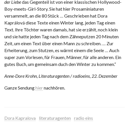
der Liebe
das Gegenteil ist von einer klassischen Hollywood-
Boy-meets-Girl-Story. Sie hat hier Prosaminiaturen
versammelt, an die 80 Stück … Geschrieben hat Dora
Kaprálová diese Texte einen Winter lang, jeden Tag einen
Text. Ihre Töchter waren damals, hat sie erzählt, noch klein
und sie hatte jeden Tag nach dem Zähneputzen 20 Minuten
Zeit, um einen Text über einen Mann zu schreiben. … Zur
Erheiterung, zum Stutzen, es wärmt einem die Seele … Auch
super zum Vorlesen, für Frauen, Männer, für alle anderen. Ein
gutes Buch, um gemeinsam duch den Winter zu kommen.“
Anne-Dore Krohn, Literaturagenten / radioeins, 22. Dezember
Ganze Sendung
hier
nachhören.
Dora Kapralova
literaturagenten
radio eins