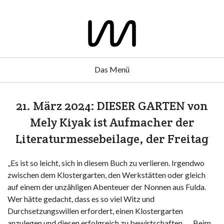
Das Menü
21. März 2024: DIESER GARTEN von
Mely Kiyak ist Aufmacher der
Literaturmessebeilage, der Freitag
„Es ist so leicht, sich in diesem Buch zu verlieren. Irgendwo
zwischen dem Klostergarten, den Werkstätten oder gleich
auf einem der unzähligen Abenteuer der Nonnen aus Fulda.
Wer hätte gedacht, dass es so viel Witz und
Durchsetzungswillen erfordert, einen Klostergarten
anzulegen und diesen erfolgreich zu bewirtschaften. … Beim