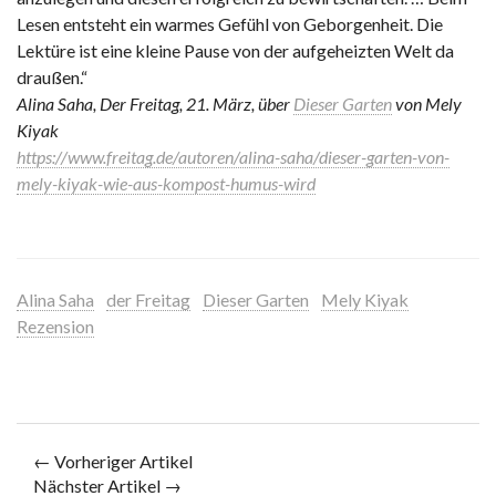
Lesen entsteht ein warmes Gefühl von Geborgenheit. Die
Lektüre ist eine kleine Pause von der aufgeheizten Welt da
draußen.“
Alina Saha, Der Freitag, 21. März, über
Dieser Garten
von Mely
Kiyak
https://www.freitag.de/autoren/alina-saha/dieser-garten-von-
mely-kiyak-wie-aus-kompost-humus-wird
Alina Saha
der Freitag
Dieser Garten
Mely Kiyak
Rezension
← Vorheriger Artikel
Nächster Artikel →