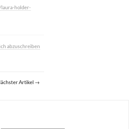
laura-holder-
ich abzuschreiben
ächster Artikel →