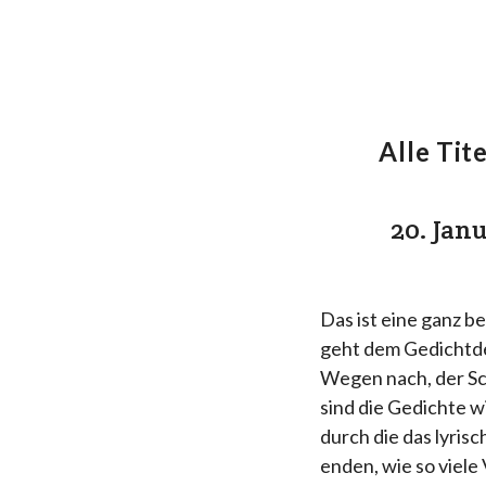
Alle Tite
20. Jan
Das ist eine ganz b
geht dem Gedicht
Wegen nach, der Sc
sind die Gedichte w
durch die das lyris
enden, wie so viel