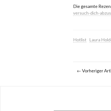
Die gesamte Rezensi
versuch-dich-abzus
Hotlist
Laura Hold
← Vorheriger Art