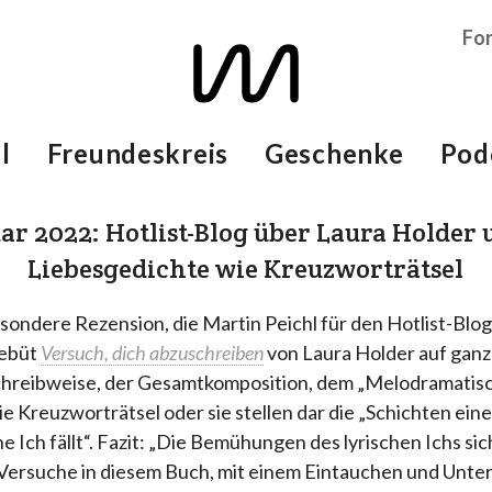
Fo
l
Freundeskreis
Geschenke
Pod
uar 2022: Hotlist-Blog über Laura Holder 
Liebesgedichte wie Kreuzworträtsel
esondere Rezension, die Martin Peichl für den Hotlist-Blog
debüt
Versuch, dich abzuschreiben
von Laura Holder auf ganz
hreibweise, der Gesamtkomposition, dem „Melodramatisch
ie Kreuzworträtsel oder sie stellen dar die „Schichten ei
che Ich fällt“. Fazit: „Die Bemühungen des lyrischen Ichs s
e Versuche in diesem Buch, mit einem Eintauchen und Unte