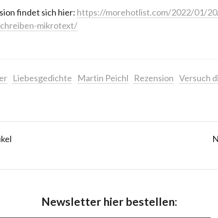
on findet sich hier:
https://morehotlist.com/2022/01/20/
chreiben-mikrotext/
er
Liebesgedichte
Martin Peichl
Rezension
Versuch d
ikel
N
Newsletter hier bestellen: