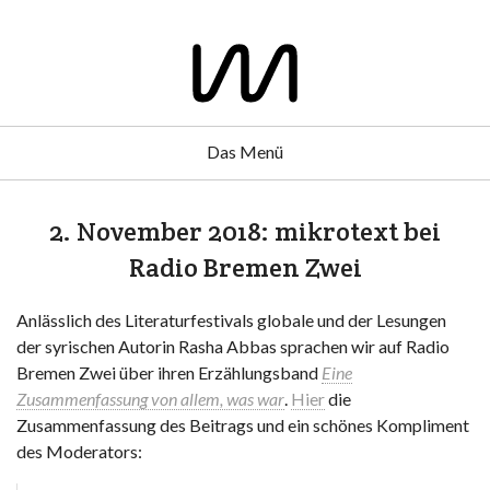
Das Menü
2. November 2018: mikrotext bei
Radio Bremen Zwei
Anlässlich des Literaturfestivals globale und der Lesungen
der syrischen Autorin Rasha Abbas sprachen wir auf Radio
Bremen Zwei über ihren Erzählungsband
Eine
Zusammenfassung von allem, was war
.
Hier
die
Zusammenfassung des Beitrags und ein schönes Kompliment
des Moderators: