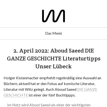
Das Menü
2. April 2022: Aboud Saeed DIE
GANZE GESCHICHTE Literaturtipps
Unser Lübeck
Holger Kistenmacher empfiehlt regelmäßig eine Auswahl an
Büchern, aktuell hat er den Fokus auf komische Literatur,
Literatur mit Witz gelegt. Auch Aboud Saeed
DIE GANZE
GESCHICHTE
ist einer der fünf Buchtippps.
Im Netz wird About Saeed als einer der wichtigsten