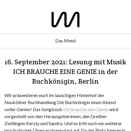
Das Menü
16. September 2021: Lesung mit Musik
ICH BRAUCHE EINE GENIE in der
Buchkönigin, Berlin
Wir präsentieren euch im lauschigen Hinterhof der
Neuköllner Buchhandlung Die Buchkönigin einen Abend
voller Genies! Das Songbook
Ich brauche eine Genie
wird
vorgestellt von den Herausgeberinnen, den Grether-
Zwillingen Kersty und Sandra. Und es tritt noch ein weiterer
musikalischer Überraschungsgast auf. Da der Platz begrenzt