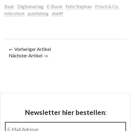
Beat
Digitalverlag
E-Book
Felix Stephan
Frisch & Co.
mikrotext
publishing
shelff
← Vorheriger Artikel
Nächster Artikel →
Newsletter hier bestellen: