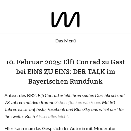
Das Menü
10. Februar 2025: Elfi Conrad zu Gast
bei EINS ZU EINS: DER TALK im
Bayerischen Rundfunk
Antext des BR2:
Elfi Conrad erlebt ihren späten Durchbruch mit
78 Jahren mit dem Roman
Schneeflocken wie Feuer
. Mit 80
Jahren ist sie auf Insta, Facebook und Blue Sky und wirbt dort für
ihr zweites Buch
Als sei alles leicht
.
Hier kann man das Gespräch der Autorin mit Moderator