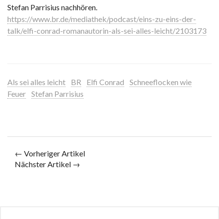
Stefan Parrisius nachhören.
https://www.br.de/mediathek/podcast/eins-zu-eins-der-
talk/elfi-conrad-romanautorin-als-sei-alles-leicht/2103173
Als sei alles leicht
BR
Elfi Conrad
Schneeflocken wie
Feuer
Stefan Parrisius
← Vorheriger Artikel
Nächster Artikel →