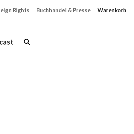
reign Rights
Buchhandel & Presse
Warenkorb
cast