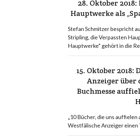
28. Oktober 2018:
Hauptwerke als „Spa
Stefan Schmitzer bespricht a
Stripling, die Verpassten Hau
Hauptwerke“ gehört in die R
15. Oktober 2018: 
Anzeiger über d
Buchmesse auffie
„10 Bücher, die uns auffielen
Westfälische Anzeiger eine