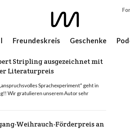
Fo
l
Freundeskreis
Geschenke
Pod
bert Stripling ausgezeichnet mit
er Literaturpreis
 „anspruchsvolles Sprachexperiment“ geht in
ng!! Wir gratulieren unserem Autor sehr
fgang-Weihrauch-Förderpreis an