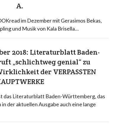
A.
KOOKread im Dezember mit Gerasimos Bekas,
pling und Musik von Kala Brisella…
r 2018: Literaturblatt Baden-
ft „schlichtweg genial“ zu
irklichkeit der VERPASSTEN
HAUPTWERKE
ist das Literaturblatt Baden-Württemberg, das
n in der aktuellen Ausgabe auch eine lange