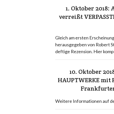
1. Oktober 2018
verreißt VERPASS
Gleich am ersten Erscheinun
herausgegeben von Robert Str
deftige Rezension. Hier kompl
10. Oktober 20
HAUPTWERKE mit Rob
Frankfurter
Weitere Informationen auf 