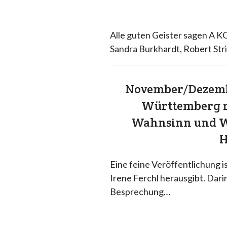
Alle guten Geister sagen A 
Sandra Burkhardt, Robert Stri
November/Dezembe
Württemberg ru
Wahnsinn und W
Eine feine Veröffentlichung 
Irene Ferchl herausgibt. Dari
Besprechung…