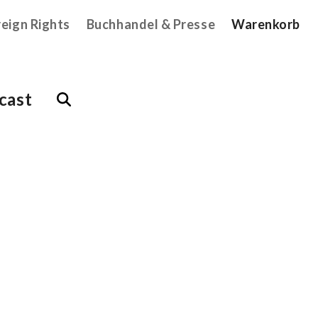
reign Rights
Buchhandel & Presse
Warenkorb
cast