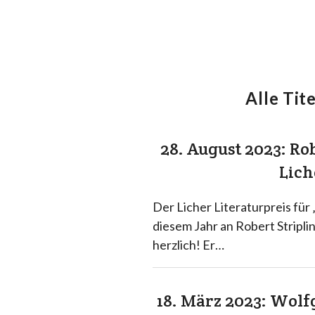
Alle Tite
28. August 2023: Ro
Lich
Der Licher Literaturpreis für
diesem Jahr an Robert Stripli
herzlich! Er…
18. März 2023: Wol