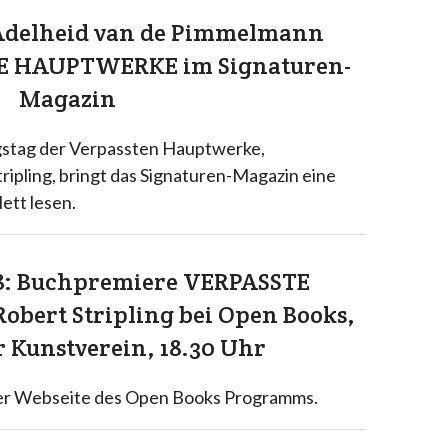
: Adelheid van de Pimmelmann
TE HAUPTWERKE im Signaturen-
Magazin
gstag der Verpassten Hauptwerke,
ipling, bringt das Signaturen-Magazin eine
ett lesen.
18: Buchpremiere VERPASSTE
ert Stripling bei Open Books,
 Kunstverein, 18.30 Uhr
der Webseite des Open Books Programms.