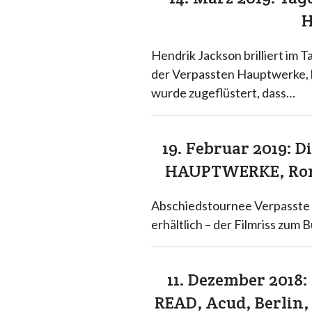
Hendrik Jackson brilliert im 
der Verpassten Hauptwerke, 
wurde zugeflüstert, dass…
19. Februar 2019: 
HAUPTWERKE, Rom
Abschiedstournee Verpasste H
erhältlich – der Filmriss zum
11. Dezember 2018:
READ, Acud, Berlin, 