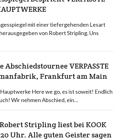
HAUPTWERKE
Tagesspiegel mit einer tiefergehenden Lesart
herausgegeben von Robert Stripling. Uns
Die Abschiedstournee VERPASSTE
anfabrik, Frankfurt am Main
auptwerke Here we go, es ist soweit! Endlich
 Buch! Wir nehmen Abschied, ein…
 Robert Stripling liest bei KOOK
20 Uhr. Alle guten Geister sagen