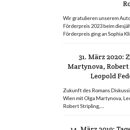
Ro
Wir gratulieren unserem Aut
Förderpreis 2023 beim diesjäh
Förderpreis ging an Sophia Kl
31. März 2020: 
Martynova, Robert
Leopold Fed
Zukunft des Romans Diskussio
Wien mit Olga Martynova, Le
Robert Stripling,…
14. März 2019: Ta