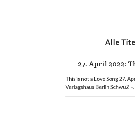
Alle Tite
27. April 2022: T
This is not a Love Song 27. Ap
Verlagshaus Berlin SchwuZ –