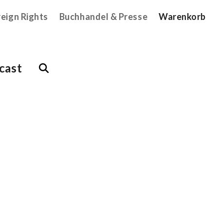
reign Rights
Buchhandel & Presse
Warenkorb
cast