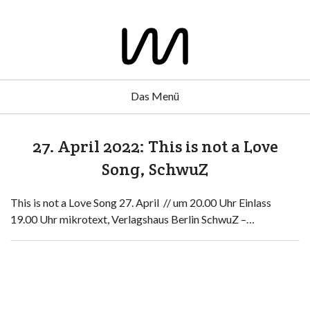
Das Menü
27. April 2022: This is not a Love
Song, SchwuZ
This is not a Love Song 27. April // um 20.00 Uhr Einlass
19.00 Uhr mikrotext, Verlagshaus Berlin SchwuZ –…