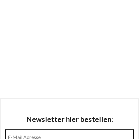
Newsletter hier bestellen: