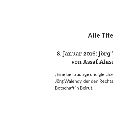
Alle Tite
8. Januar 2016: Jör
von Assaf Al
„Eine tieftraurige und gleich
Jörg Walendy, der den Recht
Botschaft in Beirut…