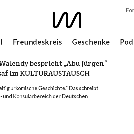
Fo
l
Freundeskreis
Geschenke
Pod
g Walendy bespricht „Abu Jürgen“
assaf im KULTURAUSTAUSCH
zeitig urkomische Geschichte.“ Das schreibt
s- und Konsularbereich der Deutschen