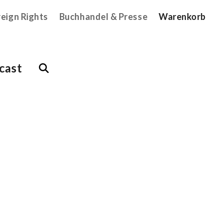
reign Rights
Buchhandel & Presse
Warenkorb
cast