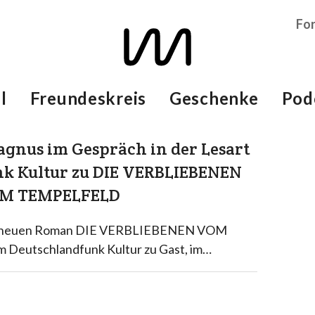
Fo
l
Freundeskreis
Geschenke
Pod
 Magnus im Gespräch in der Lesart
k Kultur zu DIE VERBLIEBENEN
M TEMPELFELD
em neuen Roman DIE VERBLIEBENEN VOM
 Deutschlandfunk Kultur zu Gast, im…