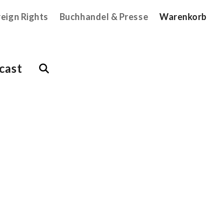
reign Rights
Buchhandel & Presse
Warenkorb
cast