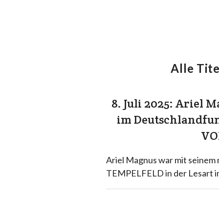
Alle Tite
8. Juli 2025: Ariel
im Deutschlandfun
VO
Ariel Magnus war mit sein
TEMPELFELD in der Lesart im