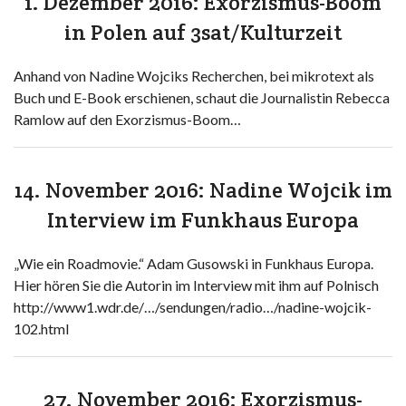
1. Dezember 2016: Exorzismus-Boom
in Polen auf 3sat/Kulturzeit
Anhand von Nadine Wojciks Recherchen, bei mikrotext als
Buch und E-Book erschienen, schaut die Journalistin Rebecca
Ramlow auf den Exorzismus-Boom…
14. November 2016: Nadine Wojcik im
Interview im Funkhaus Europa
„Wie ein Roadmovie.“ Adam Gusowski in Funkhaus Europa.
Hier hören Sie die Autorin im Interview mit ihm auf Polnisch
http://www1.wdr.de/…/sendungen/radio…/nadine-wojcik-
102.html
27. November 2016: Exorzismus-