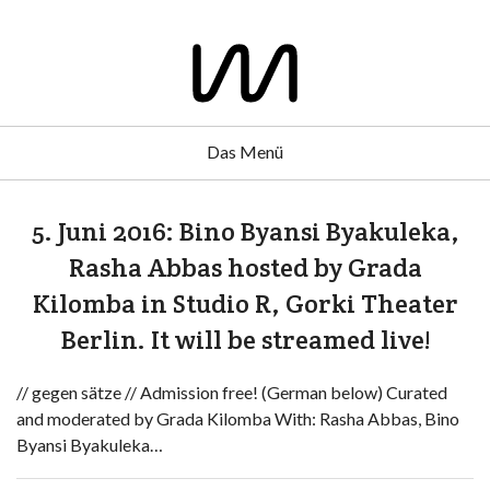
Das Menü
5. Juni 2016: Bino Byansi Byakuleka,
Rasha Abbas hosted by Grada
Kilomba in Studio R, Gorki Theater
Berlin. It will be streamed live!
// gegen sätze // Admission free! (German below) Curated
and moderated by Grada Kilomba With: Rasha Abbas, Bino
Byansi Byakuleka…