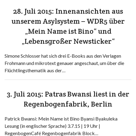
28. Juli 2015: Innenansichten aus
unserem Asylsystem – WDR5 über
„Mein Name ist Bino“ und
„Lebensgroßer Newsticker“
Simone Schlosser hat sich drei E-Books aus den Verlagen
Frohmann und mikrotext genauer angeschaut, um über die
Flüchtlingsthematik aus der…
3. Juli 2015: Patras Bwansi liest in der
Regenbogenfabrik, Berlin
Patrick Bwansi: Mein Name ist Bino Byansi Byakuleka
Lesung (in englischer Sprache) 3.7.15 | 19 Uhr |
RegenbogenCafé Regenbogenfabrik Block…