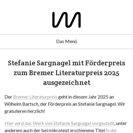
Das Menü
Stefanie Sargnagel mit Förderpreis
zum Bremer Literaturpreis 2025
ausgezeichnet
Der
Bremer Literaturpreis
geht in diesem Jahr 2025 an
Wilhelm Bartsch, der Förderpreis an Stefanie Sargnagel. Wir
gratulieren herzlich!
Hier wird das Werk von Stefanie Sargnagel vorgestellt
, unter
anderem auch der bei mikrotext erschienene Titel
In der