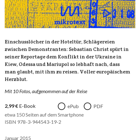
Einschusslöcher in der Hoteltür, Schlägereien
zwischen Demonstranten: Sebastian Christ spürt in
seiner Reportage dem Konflikt in der Ukraine in
Kiew, Odessa und Mariupol so lebhaft nach, dass
man glaubt, mit ihm zu reisen. Voller europäischem
Herzblut.
Mit 10 Fotos, aufgenommen auf der Reise
2,99
€
E-Book
ePub
PDF
etwa 150 Seiten auf dem Smartphone
ISBN 978-3-944543-19-2
Januar 2015