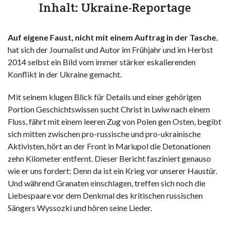
Inhalt: Ukraine-Reportage
Auf eigene Faust, nicht mit einem Auftrag in der Tasche
,
hat sich der Journalist und Autor im Frühjahr und im Herbst
2014 selbst ein Bild vom immer stärker eskalierenden
Konflikt in der Ukraine gemacht.
Mit seinem klugen Blick für Details und einer gehörigen
Portion Geschichtswissen sucht Christ in Lwiw nach einem
Fluss, fährt mit einem leeren Zug von Polen gen Osten, begibt
sich mitten zwischen pro-russische und pro-ukrainische
Aktivisten, hört an der Front in Mariupol die Detonationen
zehn Kilometer entfernt. Dieser Bericht fasziniert genauso
wie er uns fordert: Denn da ist ein Krieg vor unserer Haustür.
Und während Granaten einschlagen, treffen sich noch die
Liebespaare vor dem Denkmal des kritischen russischen
Sängers Wyssozki und hören seine Lieder.