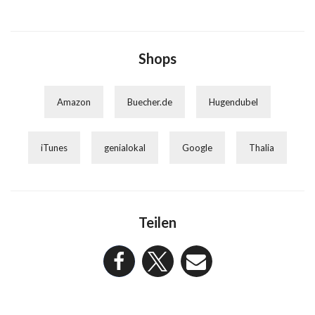
Shops
Amazon
Buecher.de
Hugendubel
iTunes
genialokal
Google
Thalia
Teilen