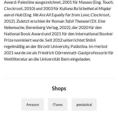
Award-Palestine ausgezeichnet, 2001 für
Masaas
(Eng.
Touch
,
Clockroot, 2010) und 2003 für
Kulluna Ba’id bethat al Miqdar
aan el-Hub
(Eng.
We Are All Equally Far from Love
, Clockroot,
2012). Zuletzt erschien ihr Roman
Tafsil Thanawi
(Dt.
Eine
Nebensache
, Berenberg Verlag, 2022), der 2020 für den
National Book Award und 2021 für den International Booker
Prize nominiert wurde. Seit 2012 unterrichtet Shibli
regelmäßig an der Birzeit University, Palästina. Im Herbst
2021 wurde sie als Friedrich Dürrenmatt-Gastprofessorin für
Weltliteratur an die Universität Bern eingeladen.
Shops
Amazon
iTunes
genialokal