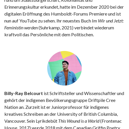
Erinnerungskultur erkundet, hatte im Dezember 2020 bei der
digitalen Eröffnung des Humboldt-Forums Premiere und ist
nun auf YouTube zu sehen. Ihr neuestes Buch
Im Wir und Jetzt:
Feministin werden
(Suhrkamp, 2021) verbindet wiederum
kraftvoll das Persönliche mit dem Politischen.
Billy-Ray Belcourt
ist Schriftsteller und Wissenschaftler und
gehört der indigenen Bevölkerungsgruppe Driftpile Cree
Nation an. Zurzeit ist er Juniorprofessor für indigenes
kreatives Schreiben an der University of British Columbia,
Vancouver. Sein Lyrikdebüt
This Wound is a World
(Frontenac
House, 2017) wurde 2018 mit dem Canadian Griffin Poetry