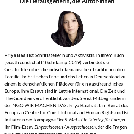
Die Herausgeberin, die Autor·innen
Priya Basil
ist Schriftstellerin und Aktivistin. In ihrem Buch
„Gastfreundschaft“ (Suhrkamp, 2019) verbindet sie
Geschichten über die indisch-kenianischen Traditionen ihrer
Familie, ihr britisches Erbe und das Leben in Deutschland zu
einem leidenschaftlichen Plädoyer für ein gastfreundliches
Europa. Ihre Essays sind in Lettre International, Die Zeit und
The Guardian veröffentlicht worden. Sie ist Mitbegründerin
der NGO WIR MACHEN DAS. Priya Basil sitzt im Beirat des
European Centre for Constitutional and Human Rights und ist
Initiatorin der Kampagne
Der 9. Mai – Ein Feiertag für Europa
.
Ihr Film-Essay
Eingeschlossen / Ausgeschlossen
, der die Fragen
rund um Staatsbürgerschaft, Kolonialität und