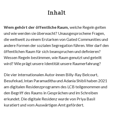
Inhalt
Wem gehört der öffentliche Raum,
welche Regeln gelten
und wie werden sie überwacht? Unausgesprochene Fragen,
die weltweit zu einem Erstarken von Gated Communities und
andere Formen der sozialen Segregation führen. Wer darf den
öffentlichen Raum für sich beanspruchen und definieren?
Wessen Regeln bestimmen, wie Raum genutzt und geteilt
wird? Wie prägt unsere Identität unsere Raumerfahrung?
Die vier internationalen Autor·innen Billy-Ray Belcourt,
Besufekad, Intan Paramaditha und Adania Shibli haben 2021
am digitalen Residenzprogramm des LCB teilgenommen und
den Begriff des Raums in Gesprächen und im Schreiben
erkundet. Die digitale Residenz wurde von Priya Basil
kuratiert und vom Auswärtigen Amt gefördert.