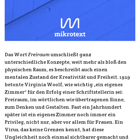
Das Wort
Freiraum
umschließt ganz
unterschiedliche Konzepte, weit mehr als bloß den
physischen Raum, es beschreibt auch einen
mentalen Zustand der Kreativität und Freiheit. 1929
betonte Virginia Woolf, wie wichtig „ein eigenes
Zimmer“ für den Erfolg einer Schriftstellerin sei:
Freiraum, im wörtlichen wie übertragenen Sinne,
zum Denken und Gestalten. Fast ein Jahrhundert
später ist ein eigenes Zimmer noch immer ein
Privileg, nicht nur, aber vor allem für Frauen. Ein
Virus, das keine Grenzen kennt, hat diese
Ungleichheit noch einmal sichtbarer gemacht und