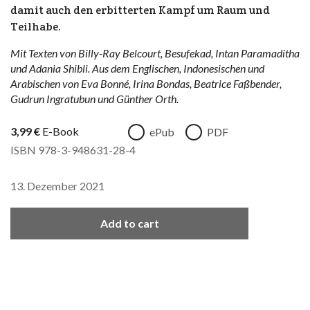
damit auch den erbitterten Kampf um Raum und
Teilhabe.
Mit Texten von Billy-Ray Belcourt, Besufekad, Intan Paramaditha
und Adania Shibli. Aus dem Englischen, Indonesischen und
Arabischen von Eva Bonné, Irina Bondas, Beatrice Faßbender,
Gudrun Ingratubun und Günther Orth.
3,99
€
E-Book
ePub
PDF
ISBN 978-3-948631-28-4
13. Dezember 2021
Add to cart