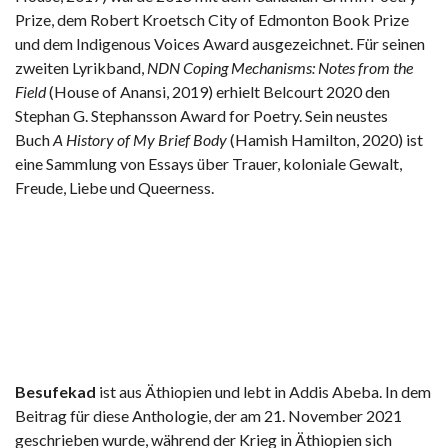
Prize, dem Robert Kroetsch City of Edmonton Book Prize
und dem Indigenous Voices Award ausgezeichnet. Für seinen
zweiten Lyrikband,
NDN Coping Mechanisms: Notes from the
Field
(House of Anansi, 2019) erhielt Belcourt 2020 den
Stephan G. Stephansson Award for Poetry. Sein neustes
Buch
A History of My Brief Body
(Hamish Hamilton, 2020) ist
eine Sammlung von Essays über Trauer, koloniale Gewalt,
Freude, Liebe und Queerness.
Besufekad
ist aus Äthiopien und lebt in Addis Abeba. In dem
Beitrag für diese Anthologie, der am 21. November 2021
geschrieben wurde, während der Krieg in Äthiopien sich