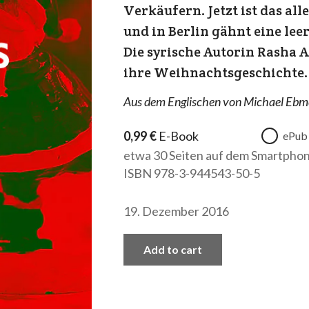
Verkäufern. Jetzt ist das all
und in Berlin gähnt eine le
Die syrische Autorin Rasha 
ihre Weihnachtsgeschichte.
Aus dem Englischen von Michael Ebm
0,99
€
E-Book
ePub
etwa 30 Seiten auf dem Smartpho
ISBN 978-3-944543-50-5
19. Dezember 2016
Add to cart