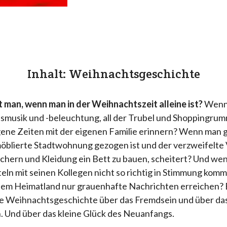
Inhalt: Weihnachtsgeschichte
man, wenn man in der Weihnachtszeit alleine ist?
Wenn 
musik und -beleuchtung, all der Trubel und Shoppingrum
ene Zeiten mit der eigenen Familie erinnern? Wenn man 
möblierte Stadtwohnung gezogen ist und der verzweifelte
üchern und Kleidung ein Bett zu bauen, scheitert? Und we
eln mit seinen Kollegen nicht so richtig in Stimmung kommt
dem Heimatland nur grauenhafte Nachrichten erreichen? 
 Weihnachtsgeschichte über das Fremdsein und über da
Und über das kleine Glück des Neuanfangs.