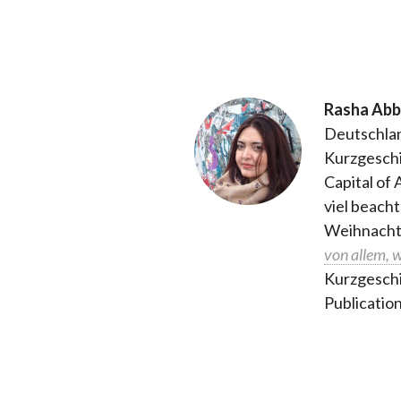
Rasha Abb
Deutschlan
Kurzgesch
Capital of 
viel beach
Weihnacht
von allem, 
Kurzgeschi
Publication