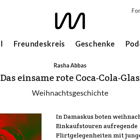
Fo
l
Freundeskreis
Geschenke
Pod
Rasha Abbas
Das einsame rote Coca-Cola-Glas
Weihnachtsgeschichte
In Damaskus boten weihnach
Einkaufstouren aufregende
Flirtgelegenheiten mit jung