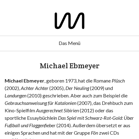
Das Menü
Michael Ebmeyer
Michael Ebmeyer
, geboren 1973, hat die Romane
Plüsch
(2002),
Achter Achter
(2005),
Der Neuling
(2009) und
Landungen
(2010) geschrieben. Aber auch zum Beispiel die
Gebrauchsanweisung für Katalonien
(2007), das Drehbuch zum
Kino-Spielfilm
Ausgerechnet Sibirien
(2012) oder das
sportliche Essaybüchlein
Das Spiel mit Schwarz-Rot-Gold: Über
Fußball und Flaggenfieber
(2014). Außerdem übersetzt er aus
einigen Sprachen und hat mit der Gruppe
Fön
zwei CDs