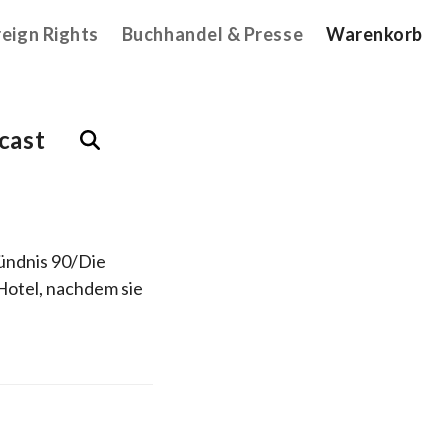
reign Rights
Buchhandel & Presse
Warenkorb
cast
Bündnis 90/Die
Hotel, nachdem sie