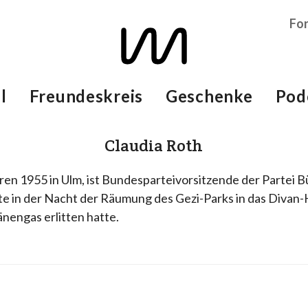
Fo
l
Freundeskreis
Geschenke
Pod
Claudia Roth
ren 1955 in Ulm, ist Bundesparteivorsitzende der Partei 
te in der Nacht der Räumung des Gezi-Parks in das Divan-
änengas erlitten hatte.