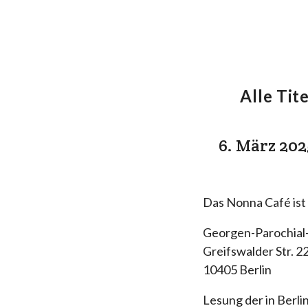
Alle Tite
6. März 20
Das Nonna Café ist 
Georgen-Parochial-
Greifswalder Str. 2
10405 Berlin
Lesung der in Berl