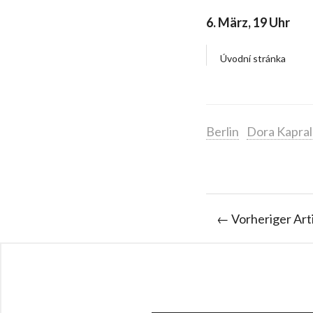
6. März, 19 Uhr
Úvodní stránka
Berlin
Dora Kapra
← Vorheriger Art