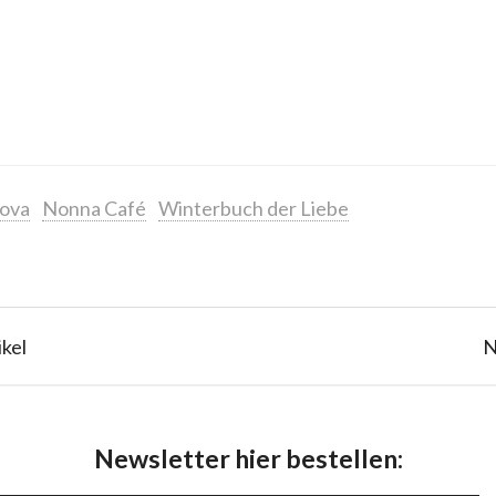
lova
Nonna Café
Winterbuch der Liebe
ikel
N
Newsletter hier bestellen: