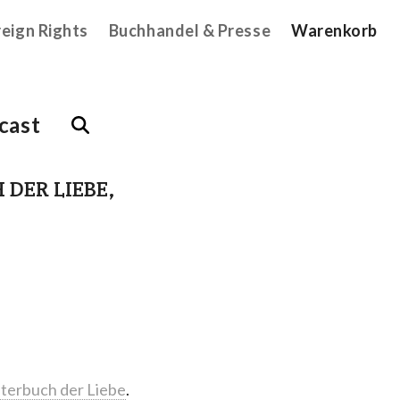
reign Rights
Buchhandel & Presse
Warenkorb
cast
 DER LIEBE,
terbuch der Liebe
.