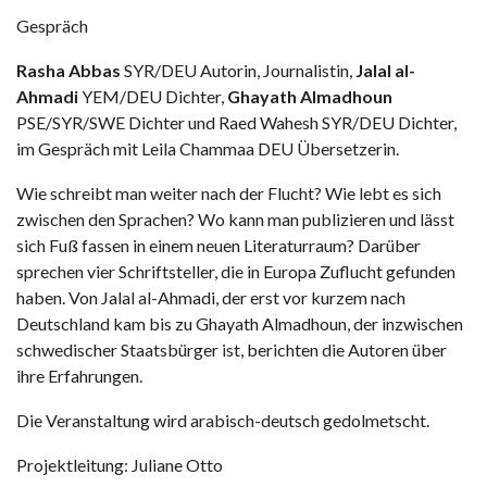
Gespräch
Rasha Abbas
SYR/DEU Autorin, Journalistin,
Jalal al-
Ahmadi
YEM/DEU Dichter,
Ghayath Almadhoun
PSE/SYR/SWE Dichter und Raed Wahesh SYR/DEU Dichter,
im Gespräch mit Leila Chammaa DEU Übersetzerin.
Wie schreibt man weiter nach der Flucht? Wie lebt es sich
zwischen den Sprachen? Wo kann man publizieren und lässt
sich Fuß fassen in einem neuen Literaturraum? Darüber
sprechen vier Schriftsteller, die in Europa Zuflucht gefunden
haben. Von Jalal al-Ahmadi, der erst vor kurzem nach
Deutschland kam bis zu Ghayath Almadhoun, der inzwischen
schwedischer Staatsbürger ist, berichten die Autoren über
ihre Erfahrungen.
Die Veranstaltung wird arabisch-deutsch gedolmetscht.
Projektleitung: Juliane Otto