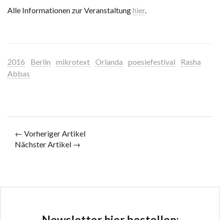
Alle Informationen zur Veranstaltung
hier
.
2016
Berlin
mikrotext
Orlanda
poesiefestival
Rasha
Abbas
← Vorheriger Artikel
Nächster Artikel →
Newsletter hier bestellen: