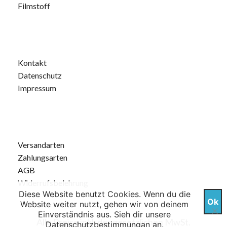
Filmstoff
Kontakt
Datenschutz
Impressum
Versandarten
Zahlungsarten
AGB
Widerrufsbelehrung
Diese Website benutzt Cookies. Wenn du die
Ok
Website weiter nutzt, gehen wir von deinem
Einverständnis aus. Sieh dir unsere
Alle Preise inkl. der gesetzlichen MwSt.
Datenschutzbestimmungan
an.