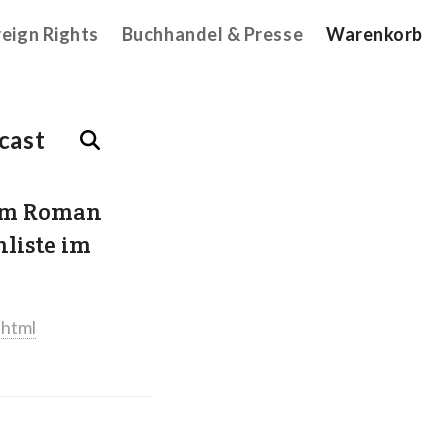
reign Rights
Buchhandel & Presse
Warenkorb
cast
hrem Roman
liste im
.html