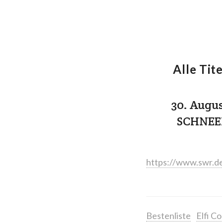
Alle Tite
30. Augus
SCHNEEF
https://www.swr.de
Bestenliste
Elfi C