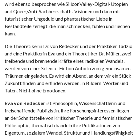
wird ebenso besprochen wie SiliconValley-Digital-Utopien
und Queer/Anti-Sachherrschafts-Visionen und dann mit
futuristischer Ungeduld und phantastischer Liebe in
Bestandteile zerlegt, die man schmecken, fühlen und riechen
kann.
Die Theoretikerin Dr. von Redecker und der Praktiker Tadzio
und eine Praktikerin Eva und ein Theoretiker Dr. Müller, zwei
treibende und brennende Kräfte eines radikalen Wandels,
werden von einer Science-Fiction Autorin zum gemeinsamen
Träumen eingeladen. Es wird ein Abend, an dem wir ein Stück
Zukunft finden und erfinden werden, in Bildern, Worten und
Taten. Nicht ohne Emotionen.
Eva von Redecker
ist Philosophin, Wissenschaftlerin und
freischaffende Publizistin. Ihre Forschungsinteressen liegen
an der Schnittstelle von Kritischer Theorie und feministischer
Philosophie; thematisch handeln ihre Publikationen von
Eigentum, sozialem Wandel, Struktur und Handlungsfähigkeit