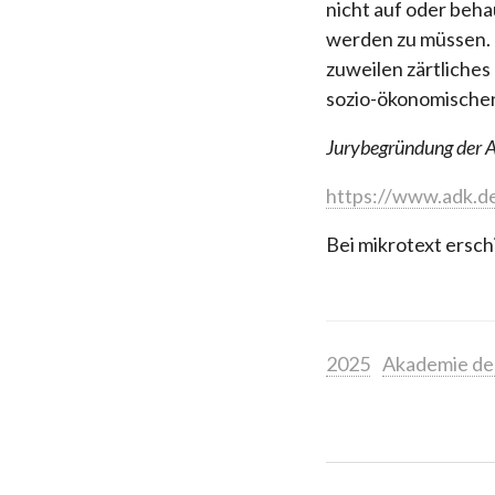
nicht auf oder beh
werden zu müssen. 
zuweilen zärtliche
sozio-ökonomischen
Jurybegründung der 
https://www.adk.
Bei mikrotext ersch
2025
Akademie de