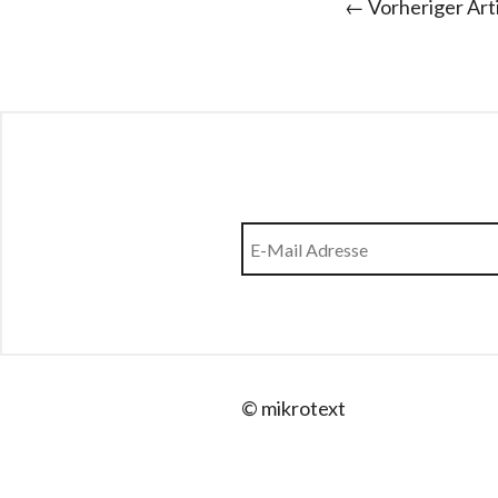
← Vorheriger Art
© mikrotext