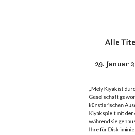
Alle Tite
29. Januar 
„Mely Kiyak ist dur
Gesellschaft gewor
künstlerischen Aus
Kiyak spielt mit de
während sie genau
Ihre für Diskrimini