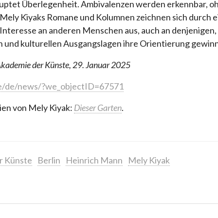
auptet Überlegenheit. Ambivalenzen werden erkennbar, o
Mely Kiyaks Romane und Kolumnen zeichnen sich durch ei
s Interesse an anderen Menschen aus, auch an denjenigen,
 und kulturellen Ausgangslagen ihre Orientierung gewinn
Akademie der Künste, 29. Januar 2025
de/de/news/?we_objectID=67571
ien von Mely Kiyak:
Dieser Garten
.
r Künste
Berlin
Heinrich Mann
Mely Kiyak