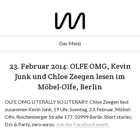
Das Menü
23. Februar 2014: OLFE OMG, Kevin
Junk und Chloe Zeegen lesen im
Möbel-Olfe, Berlin
OLFE OMG LITERALLY SO LITERARY: Chloe Zeegen liest
zusammen Kevin Junk, 19 Uhr, Sonntag, 23. Februar, Möbel-
Olfe, Reichenberger Straße 177, 10999 Berlin. Short stories,
DJs & Party, zero euros.
Join the Facebook event.