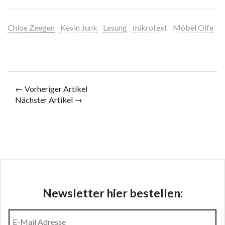
Chloe Zeegen
Kevin Junk
Lesung
mikrotext
Möbel Olfe
← Vorheriger Artikel
Nächster Artikel →
Newsletter hier bestellen: