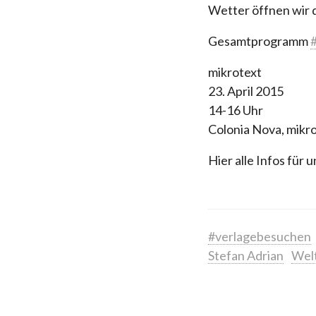
Wetter öffnen wir d
Gesamtprogramm
mikrotext
23. April 2015
14-16 Uhr
Colonia Nova, mikro
Hier alle Infos für
#verlagebesuchen
Stefan Adrian
Wel