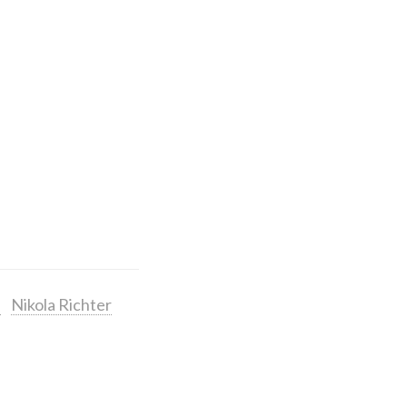
n
Nikola Richter