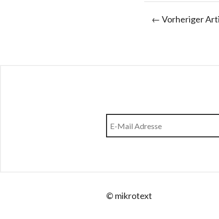
← Vorheriger Art
© mikrotext