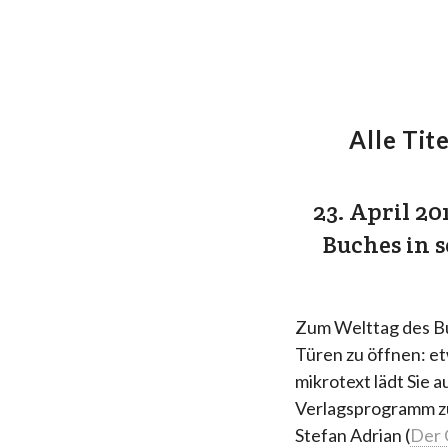
Alle Tite
23. April 2
Buches in s
Zum Welttag des Bu
Türen zu öffnen: et
mikrotext lädt Sie a
Verlagsprogramm zu
Stefan Adrian (
Der 