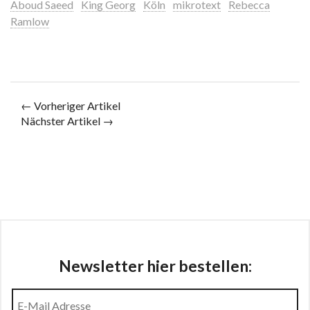
Aboud Saeed
King Georg
Köln
mikrotext
Rebecca
Ramlow
← Vorheriger Artikel
Nächster Artikel →
Newsletter hier bestellen: