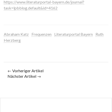
https://www.literaturportal-bayern.de/journal?
task=lpbblog.default&id=4162
Abraham Katz
Frequenzen
Literaturportal Bayern
Ruth
Herzberg
← Vorheriger Artikel
Nächster Artikel →