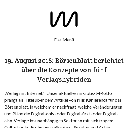
Das Menü
19. August 2018: Börsenblatt berichtet
über die Konzepte von fünf
Verlagshybriden
„Verlag mit Internet“: Unser aktuelles mikrotext-Motto
prangt als Titel über dem Artikel von Nils Kahlefendt für das
Börsenblatt, in welchem er nachfragt, welche Veränderungen
und Pläne die Digital-only- oder Digital-first- oder Digital-
also-Verlage im unabhängigen Sektor so mit sich tragen:
Culturbooks, Frohmann, mikrotext, Sukultur und Achje