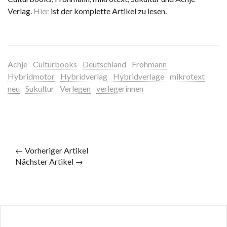
Verlag.
Hier
ist der komplette Artikel zu lesen.
Achje
Culturbooks
Deutschland
Frohmann
Hybridmotor
Hybridverlag
Hybridverlage
mikrotext
neu
Sukultur
Verlegen
verlegerinnen
← Vorheriger Artikel
Nächster Artikel →