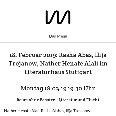
Das Menü
18. Februar 2019: Rasha Abas, Ilija
Trojanow, Nather Henafe Alali im
Literaturhaus Stuttgart
Montag 18.02.19 19.30 Uhr
Raum ohne Fenster – Literatur und Flucht
Nather Henafe Alali, Rasha Abbas, Ilija Trojanow