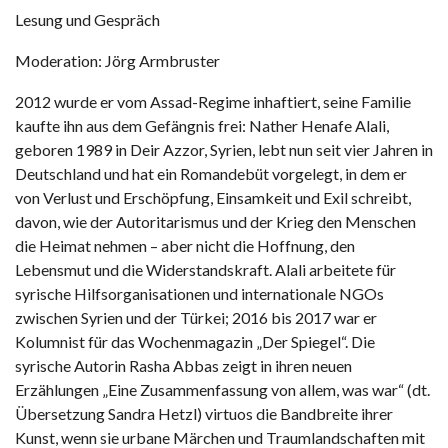
Lesung und Gespräch
Moderation: Jörg Armbruster
2012 wurde er vom Assad-Regime inhaftiert, seine Familie
kaufte ihn aus dem Gefängnis frei: Nather Henafe Alali,
geboren 1989 in Deir Azzor, Syrien, lebt nun seit vier Jahren in
Deutschland und hat ein Romandebüt vorgelegt, in dem er
von Verlust und Erschöpfung, Einsamkeit und Exil schreibt,
davon, wie der Autoritarismus und der Krieg den Menschen
die Heimat nehmen – aber nicht die Hoffnung, den
Lebensmut und die Widerstandskraft. Alali arbeitete für
syrische Hilfsorganisationen und internationale NGOs
zwischen Syrien und der Türkei; 2016 bis 2017 war er
Kolumnist für das Wochenmagazin „Der Spiegel“. Die
syrische Autorin Rasha Abbas zeigt in ihren neuen
Erzählungen „Eine Zusammenfassung von allem, was war“ (dt.
Übersetzung Sandra Hetzl) virtuos die Bandbreite ihrer
Kunst, wenn sie urbane Märchen und Traumlandschaften mit