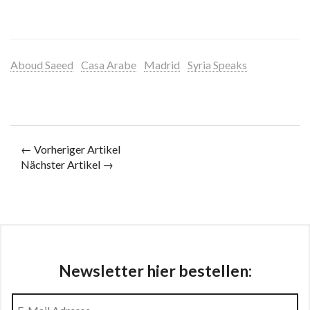
Aboud Saeed
Casa Arabe
Madrid
Syria Speaks
← Vorheriger Artikel
Nächster Artikel →
Newsletter hier bestellen: