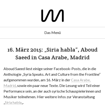
Das Menü
16. März 2015: „Siria habla“, Aboud
Saeed in Casa Arabe, Madrid
Aboud Saeed liest einige seiner Facebook-Posts, die in die
Anthologie „Syria Speaks. Art and Culture from the Frontline“
aufgenommen wurden, am 16. März in der
Casa Arabe,
Madrid
, sowie ein paar neue Texte. Die Lesung wird Teil einer
Performance sein, an der auch syrische Schauspielerinnen und
Musiker teilnehmen. Hier weitere Infos zur Veranstaltung
„
Siria habla
„.