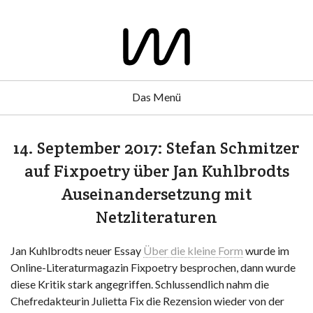
Das Menü
14. September 2017: Stefan Schmitzer
auf Fixpoetry über Jan Kuhlbrodts
Auseinandersetzung mit
Netzliteraturen
Jan Kuhlbrodts neuer Essay
Über die kleine Form
wurde im
Online-Literaturmagazin Fixpoetry besprochen, dann wurde
diese Kritik stark angegriffen. Schlussendlich nahm die
Chefredakteurin Julietta Fix die Rezension wieder von der