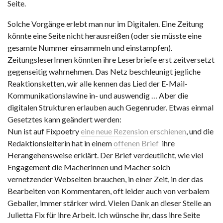
Seite.
Solche Vorgänge erlebt man nur im Digitalen. Eine Zeitung
könnte eine Seite nicht herausreißen (oder sie müsste eine
gesamte Nummer einsammeln und einstampfen).
ZeitungsleserInnen könnten ihre Leserbriefe erst zeitversetzt
gegenseitig wahrnehmen. Das Netz beschleunigt jegliche
Reaktionsketten, wir alle kennen das Lied der E-Mail-
Kommunikationslawine in- und auswendig … Aber die
digitalen Strukturen erlauben auch Gegenruder. Etwas einmal
Gesetztes kann geändert werden:
Nun ist auf Fixpoetry
eine neue Rezension erschienen
, und die
Redaktionsleiterin hat in einem
offenen Brief
ihre
Herangehensweise erklärt. Der Brief verdeutlicht, wie viel
Engagement die Macherinnen und Macher solch
vernetzender Webseiten brauchen, in einer Zeit, in der das
Bearbeiten von Kommentaren, oft leider auch von verbalem
Geballer, immer stärker wird. Vielen Dank an dieser Stelle an
Julietta Fix für ihre Arbeit. Ich wünsche ihr, dass ihre Seite