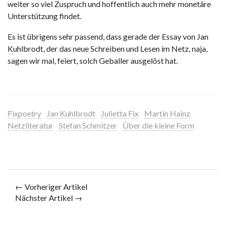
weiter so viel Zuspruch und hoffentlich auch mehr monetäre
Unterstützung findet.
Es ist übrigens sehr passend, dass gerade der Essay von Jan
Kuhlbrodt, der das neue Schreiben und Lesen im Netz, naja,
sagen wir mal, feiert, solch Geballer ausgelöst hat.
Fixpoetry
Jan Kuhlbrodt
Julietta Fix
Martin Hainz
Netzliteratur
Stefan Schmitzer
Über die kleine Form
← Vorheriger Artikel
Nächster Artikel →