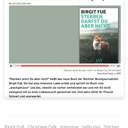
Birgit Fuß
Christiane Falk
Interview
radio eins
Sterben