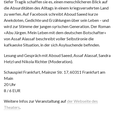
tiefer Tragik schaffen sie es, einen menschlicheren Blick auf
die Absurditäten des Alltags in einem kriegsversehrten Land
zu werfen. Auf Facebook schreibt Aboud Saeed kurze
Anekdoten, Gedichte und Erzählungen über sein Leben – und
wird zur Stimme der jungen syrischen Generation. Der Roman
»Abu Jürgen. Mein Leben mit dem deutschen Botschafter«
von Assaf Alassaf beschreibt voller Selbstironie die
kafkaeske Situation, in der sich Asylsuchende befinden.
Lesung und Gespräch mit Aboud Saeed, Assaf Alassaf, Sandra
Hetzl und Nikola Richter (Moderation).
Schauspiel Frankfurt, Mainzer Str. 17, 60311 Frankfurt am
Main
20 Uhr
8 / 6 EUR
Weitere Infos zur Veranstaltung auf
der Webseite des
Theaters
.