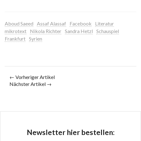
Aboud Saeed
Assaf Alassaf
Facebook
Literatur
mikrotext
Nikola Richter
Sandra Hetzl
Schauspiel
Frankfurt
Syrien
← Vorheriger Artikel
Nächster Artikel →
Newsletter hier bestellen: