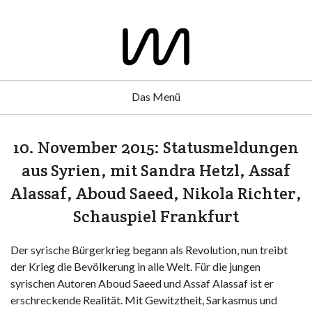
Das Menü
10. November 2015: Statusmeldungen
aus Syrien, mit Sandra Hetzl, Assaf
Alassaf, Aboud Saeed, Nikola Richter,
Schauspiel Frankfurt
Der syrische Bürgerkrieg begann als Revolution, nun treibt
der Krieg die Bevölkerung in alle Welt. Für die jungen
syrischen Autoren Aboud Saeed und Assaf Alassaf ist er
erschreckende Realität. Mit Gewitztheit, Sarkasmus und